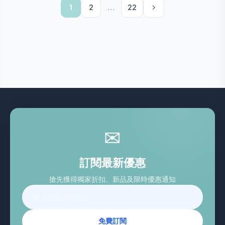
1
2
…
22
✉
訂閱最新優惠
搶先獲得獨家折扣、新品及限時優惠通知
免費訂閱