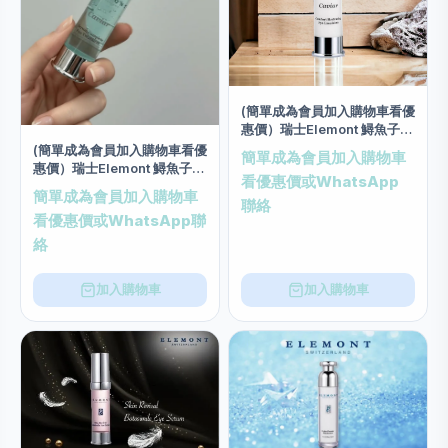
(簡單成為會員加入購物車看優
惠價）瑞士Elemont 鱘魚子眼
部絲質補濕乳霜 (20毫升)
(簡單成為會員加入購物車看優
簡單成為會員加入購物車
惠價）瑞士Elemont 鱘魚子眼
看優惠價或WhatsApp
部修護精華 20ml
簡單成為會員加入購物車
聯絡
看優惠價或WhatsApp聯
絡
加入購物車
加入購物車